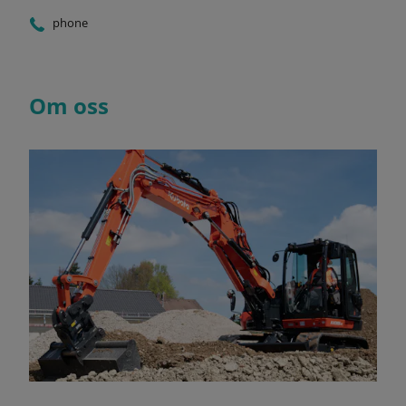
phone
Om oss