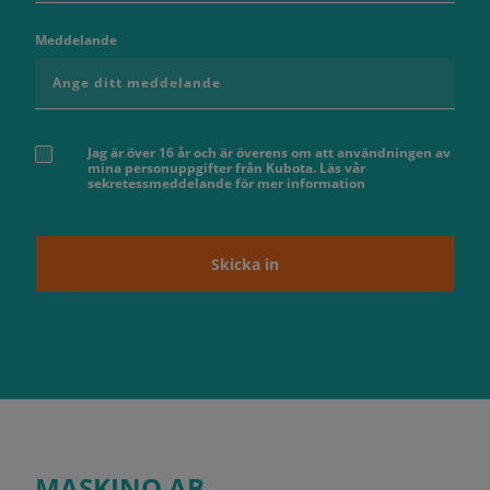
Meddelande
Jag är över 16 år och är överens om att användningen av
mina personuppgifter från Kubota. Läs vår
sekretessmeddelande för mer information
Skicka in
MASKINO AB