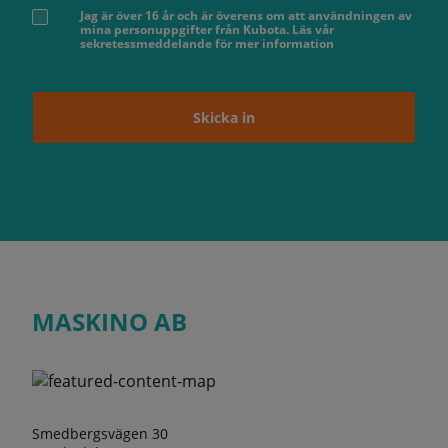
Jag är över 16 år och är överens om att användningen av
mina personuppgifter från Kubota. Läs vår
sekretessmeddelande för mer information
Skicka in
MASKINO AB
Smedbergsvägen 30