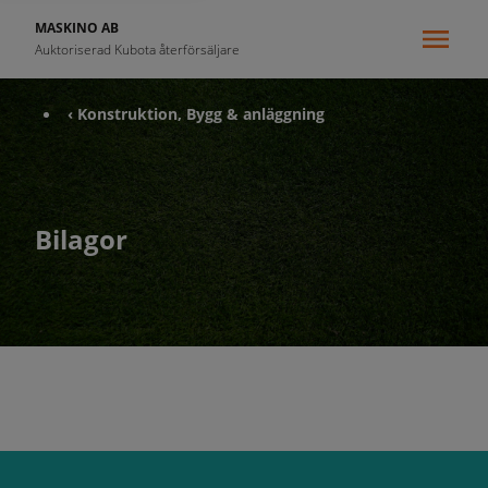
MASKINO AB
Auktoriserad Kubota återförsäljare
‹ Konstruktion, Bygg & anläggning
Bilagor