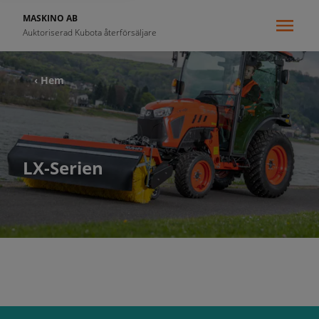
MASKINO AB
Auktoriserad Kubota återförsäljare
‹ Hem
LX-Serien