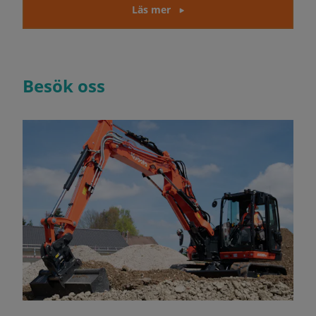
Läs mer
Besök oss