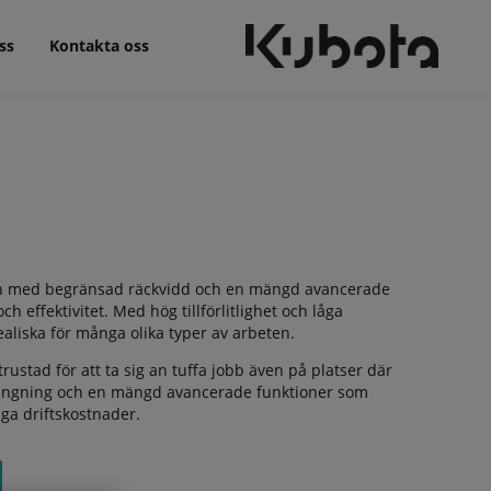
ss
Kontakta oss
ten med begränsad räckvidd och en mängd avancerade
 effektivitet. Med hög tillförlitlighet och låga
aliska för många olika typer av arbeten.
stad för att ta sig an tuffa jobb även på platser där
ängning och en mängd avancerade funktioner som
ga driftskostnader.