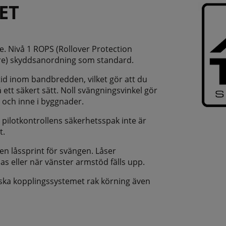
ET
te. Nivå 1 ROPS (Rollover Protection
ture) skyddsanordning som standard.
id inom bandbredden, vilket gör att du
ett säkert sätt. Noll svängningsvinkel gör
 och inne i byggnader.
pilotkontrollens säkerhetsspak inte är
t.
n låssprint för svängen. Låser
as eller när vänster armstöd fälls upp.
iska kopplingssystemet rak körning även