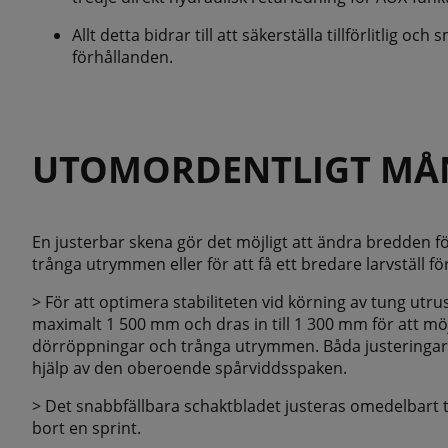
Allt detta bidrar till att säkerställa tillförlitlig o
förhållanden.
UTOMORDENTLIGT MÅ
En justerbar skena gör det möjligt att ändra bredden fö
trånga utrymmen eller för att få ett bredare larvställ för
> För att optimera stabiliteten vid körning av tung utrus
maximalt 1 500 mm och dras in till 1 300 mm för att 
dörröppningar och trånga utrymmen. Båda justeringa
hjälp av den oberoende spårviddsspaken.
> Det snabbfällbara schaktbladet justeras omedelbart ti
bort en sprint.