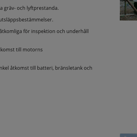
 gräv- och lyftprestanda.
e utsläppsbestämmelser.
tåtkomliga för inspektion och underhåll
komst till motorns
kel åtkomst till batteri, bränsletank och