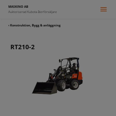
MASKINO AB
Auktoriserad Kubota återförsäljare
‹ Konstruktion, Bygg & anläggning
RT210-2