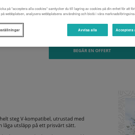
Kubota Tracking System är det smartare oc
cka på "acceptera alla cookies" samtycker du till lagring av cookies på din enhet för att för
Kubota-grävmaskiner. Var som helst. När so
 på webbplatsen, analysera webbplatsens användning och bistå i våra marknadsföringsinsa
eller smartphone som helst. Kubotas realti
operativa prestanda, det kan också förbätt
stilleståndstiden och planera underhåll fö
nställningar
Avvisa alla
Acceptera 
BEGÄR EN OFFERT
 helt steg V-kompatibel, utrustad med
 låga utsläpp på ett prisvärt sätt.