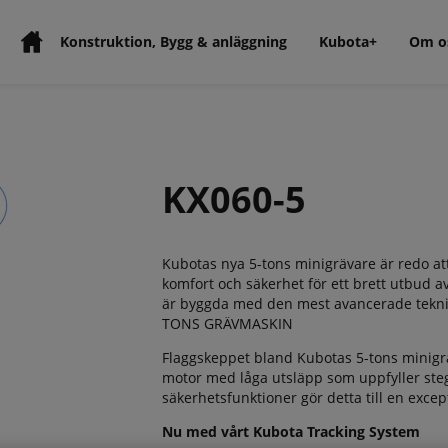
Konstruktion, Bygg & anläggning
Kubota+
Om o
KX060-5
Kubotas nya 5-tons minigrävare är redo at
komfort och säkerhet för ett brett utbud av
är byggda med den mest avancerade tekni
TONS GRÄVMASKIN
Flaggskeppet bland Kubotas 5-tons minigrä
motor med låga utsläpp som uppfyller steg
säkerhetsfunktioner gör detta till en excep
Nu med vårt Kubota Tracking System