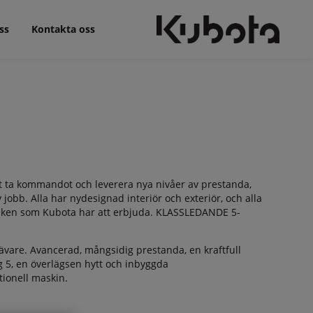
ss
Kontakta oss
t ta kommandot och leverera nya nivåer av prestanda,
 jobb. Alla har nydesignad interiör och exteriör, och alla
ken som Kubota har att erbjuda. KLASSLEDANDE 5-
vare. Avancerad, mångsidig prestanda, en kraftfull
 5, en överlägsen hytt och inbyggda
tionell maskin.