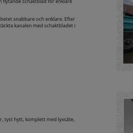
m flytande schaktblad för enklare
betet snabbare och enklare. Efter
 täckta kanalen med schaktbladet i
 tyst hytt, komplett med lyxsäte,