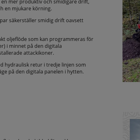
 en mer produktiv och smidigare drift,
ch en mjukare körning.
 säkerställer smidig drift oavsett
akt oljeflöde som kan programmeras för
er) i minnet på den digitala
tallerade attackikoner.
 hydraulisk retur i tredje linjen som
ge på den digitala panelen i hytten.