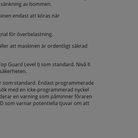
r sänkning av bommen.
inen endast att köras när
nal för överbelastning.
ller att maskinen är ordentligt säkrad
op Guard Level I) som standard. Nivå II
 säkerheten.
år som standard. Endast programmerade
försök med en icke-programmerad nyckel
luderar en varning som påminner föraren
D som varnar potentiella tjuvar om att