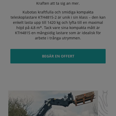
Kraften att ta sig an mer.
Kubotas kraftfulla och smidiga kompakta
teleskoplastare KTH4815-2 är unik i sin klass – den kan
enkelt lasta upp till 1420 kg och lyfta till en maximal
höjd på 4,8 m*. Tack vare sina kompakta mått är
KTH4815 en mångsidig lastare som är idealisk för
arbete i trånga utrymmen.
BEGÄR EN OFFERT