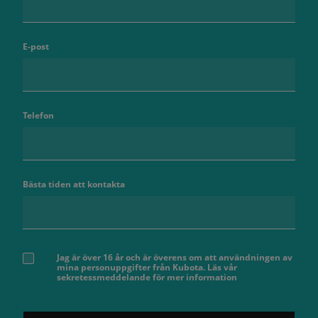
E-post
Telefon
Bästa tiden att kontakta
Jag är över 16 år och är överens om att användningen av
mina personuppgifter från Kubota. Läs vår
sekretessmeddelande för mer information