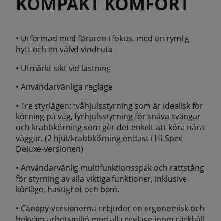
KOMPAKT KOMFORT
• Utformad med föraren i fokus, med en rymlig
hytt och en välvd vindruta
• Utmärkt sikt vid lastning
• Användarvänliga reglage
• Tre styrlägen: tvåhjulsstyrning som är idealisk för
körning på väg, fyrhjulsstyrning för snäva svängar
och krabbkörning som gör det enkelt att köra nära
väggar. (2 hjul/krabbkörning endast i Hi-Spec
Deluxe-versionen)
• Användarvänlig multifunktionsspak och rattstång
för styrning av alla viktiga funktioner, inklusive
körläge, hastighet och bom.
• Canopy-versionerna erbjuder en ergonomisk och
bekväm arbetsmiljö med alla reglage inom räckhåll