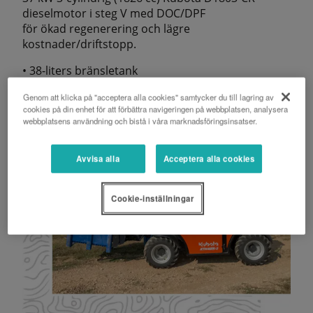
dieselmotor i steg V med DOC/DPF
för ökad regenerering och lägre
kostnader/driftstopp.
• 38-liters bränsletank
Genom att klicka på "acceptera alla cookies" samtycker du till lagring av
cookies på din enhet för att förbättra navigeringen på webbplatsen, analysera
webbplatsens användning och bistå i våra marknadsföringsinsatser.
Avvisa alla
Acceptera alla cookies
Cookie-inställningar