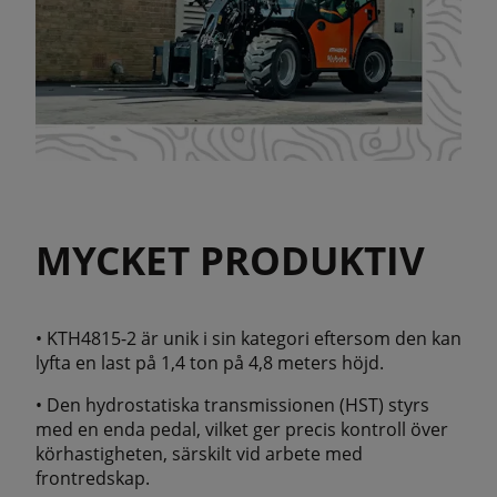
MYCKET PRODUKTIV
• KTH4815-2 är unik i sin kategori eftersom den kan
lyfta en last på 1,4 ton på 4,8 meters höjd.
• Den hydrostatiska transmissionen (HST) styrs
med en enda pedal, vilket ger precis kontroll över
körhastigheten, särskilt vid arbete med
frontredskap.