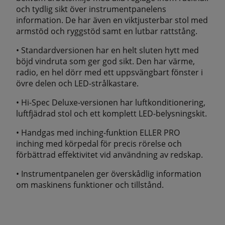
och tydlig sikt över instrumentpanelens
information. De har även en viktjusterbar stol med
armstöd och ryggstöd samt en lutbar rattstång.
• Standardversionen har en helt sluten hytt med
böjd vindruta som ger god sikt. Den har värme,
radio, en hel dörr med ett uppsvängbart fönster i
övre delen och LED-strålkastare.
• Hi-Spec Deluxe-versionen har luftkonditionering,
luftfjädrad stol och ett komplett LED-belysningskit.
• Handgas med inching-funktion ELLER PRO
inching med körpedal för precis rörelse och
förbättrad effektivitet vid användning av redskap.
• Instrumentpanelen ger överskådlig information
om maskinens funktioner och tillstånd.