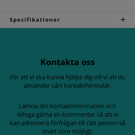
Specifikationer
Kontakta oss
För att vi ska kunna hjälpa dig vill vi att du
använder vårt kontaktformulär.
Lämna din kontaktinformation och
bifoga gärna en kommentar så att vi
kan adressera förfrågan till rätt person så
snart som möjligt.