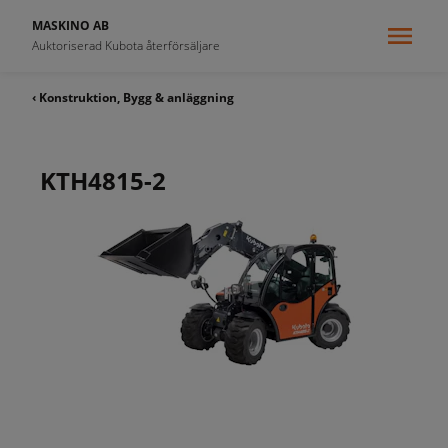
MASKINO AB
Auktoriserad Kubota återförsäljare
‹ Konstruktion, Bygg & anläggning
KTH4815-2