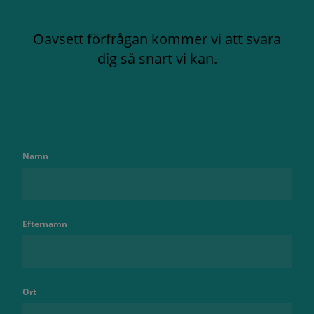
Oavsett förfrågan kommer vi att svara
dig så snart vi kan.
Namn
Efternamn
Ort