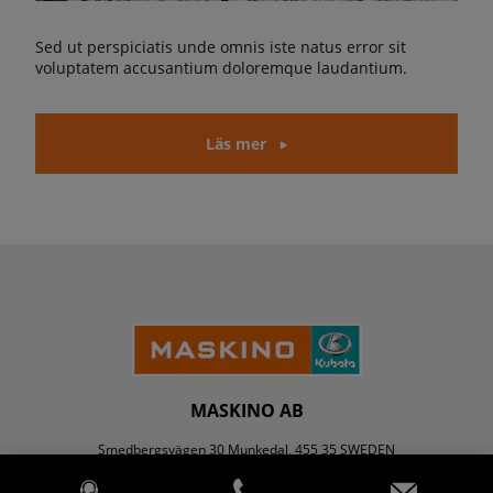
Sed ut perspiciatis unde omnis iste natus error sit
voluptatem accusantium doloremque laudantium.
Läs mer
MASKINO AB
Smedbergsvägen 30 Munkedal, 455 35 SWEDEN