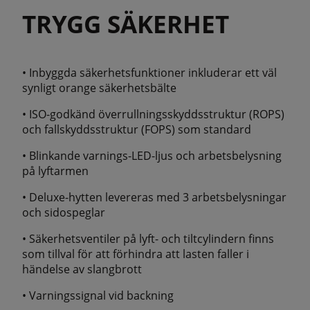
TRYGG SÄKERHET
• Inbyggda säkerhetsfunktioner inkluderar ett väl
synligt orange säkerhetsbälte
• ISO-godkänd överrullningsskyddsstruktur (ROPS)
och fallskyddsstruktur (FOPS) som standard
• Blinkande varnings-LED-ljus och arbetsbelysning
på lyftarmen
• Deluxe-hytten levereras med 3 arbetsbelysningar
och sidospeglar
• Säkerhetsventiler på lyft- och tiltcylindern finns
som tillval för att förhindra att lasten faller i
händelse av slangbrott
• Varningssignal vid backning