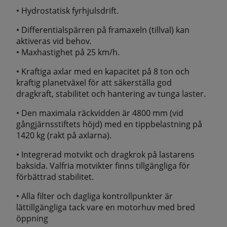
• Hydrostatisk fyrhjulsdrift.
• Differentialspärren på framaxeln (tillval) kan
aktiveras vid behov.
• Maxhastighet på 25 km/h.
• Kraftiga axlar med en kapacitet på 8 ton och
kraftig planetväxel för att säkerställa god
dragkraft, stabilitet och hantering av tunga laster.
• Den maximala räckvidden är 4800 mm (vid
gångjärnsstiftets höjd) med en tippbelastning på
1420 kg (rakt på axlarna).
• Integrerad motvikt och dragkrok på lastarens
baksida. Valfria motvikter finns tillgängliga för
förbättrad stabilitet.
• Alla filter och dagliga kontrollpunkter är
lättillgängliga tack vare en motorhuv med bred
öppning