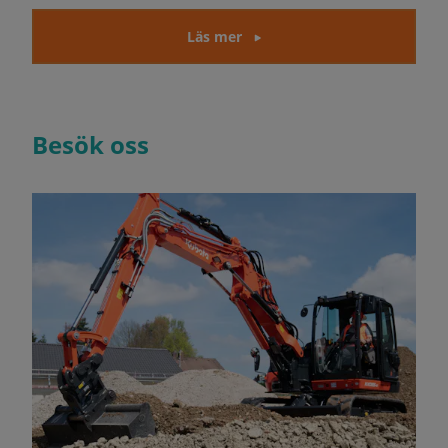
Läs mer
Besök oss