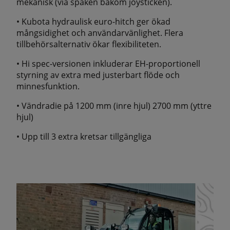
mekanisk (via spaken bakom joysticken).
• Kubota hydraulisk euro-hitch ger ökad
mångsidighet och användarvänlighet. Flera
tillbehörsalternativ ökar flexibiliteten.
• Hi spec-versionen inkluderar EH-proportionell
styrning av extra med justerbart flöde och
minnesfunktion.
• Vändradie på 1200 mm (inre hjul) 2700 mm (yttre
hjul)
• Upp till 3 extra kretsar tillgängliga