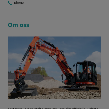
phone
Om oss
MASKINO AB är stolta över att vara din officiella Kubota-