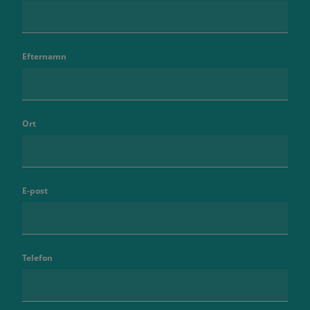
Efternamn
Ort
E-post
Telefon