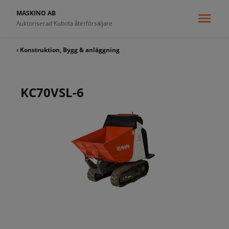
MASKINO AB
Auktoriserad Kubota återförsäljare
‹ Konstruktion, Bygg & anläggning
KC70VSL-6