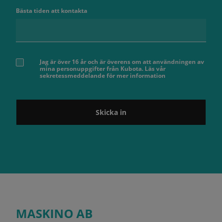
Bästa tiden att kontakta
Jag är över 16 år och är överens om att användningen av
mina personuppgifter från Kubota. Läs vår
sekretessmeddelande för mer information
Skicka in
MASKINO AB