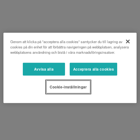
Genom att klicka på "acceptera alla cookies" samtycker du till lagring av
cookies på din enhet för att förbättra navigeringen på webbplatsen, analysera
webbplatsens användning och bistå i våra marknadsföringsinsatser.
Avvisa alla
Acceptera alla cookies
Cookie-inställningar